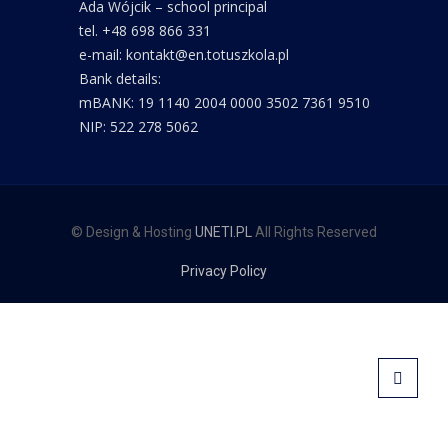
Ada Wójcik – school principal
tel. +48 698 866 331
e-mail: kontakt@en.totuszkola.pl
Bank details:
mBANK: 19 1140 2004 0000 3502 7361 9510
NIP: 522 278 5062
© Design & Hosting
UNETI.PL
All Rights Reserved
Privacy Policy